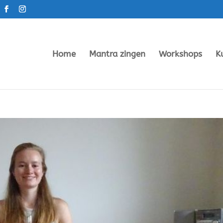
Home
Mantra zingen
Workshops
K