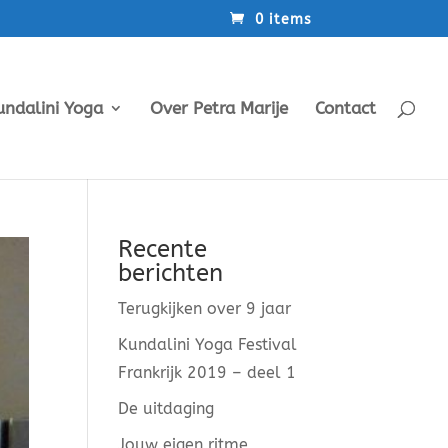
0 items
undalini Yoga
Over Petra Marije
Contact
Recente
berichten
Terugkijken over 9 jaar
Kundalini Yoga Festival
Frankrijk 2019 – deel 1
De uitdaging
Jouw eigen ritme