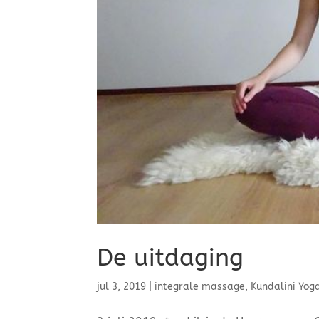
De uitdaging
jul 3, 2019
|
integrale massage
,
Kundalini Yog